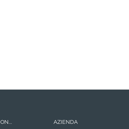
ON...
AZIENDA