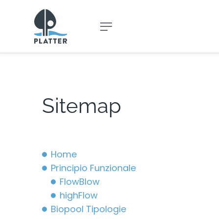
Sitemap
Home
Principio Funzionale
FlowBlow
highFlow
Biopool Tipologie