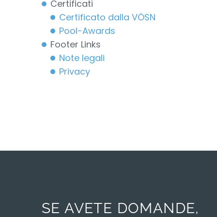
Certificati
Certificato dalla VÖSN
Pool-Awards
Footer Links
Note legali
Privacy
SE AVETE DOMANDE,