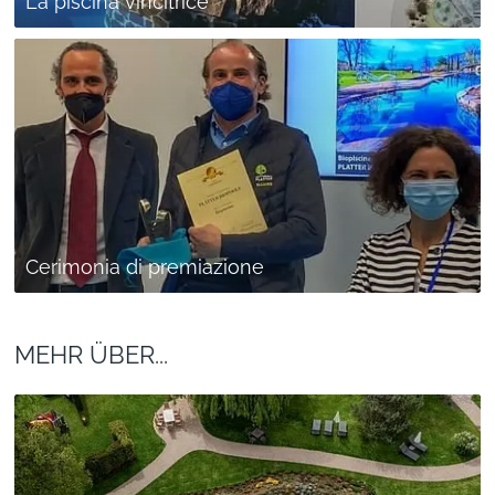
La piscina vincitrice
Cerimonia di premiazione
MEHR ÜBER...