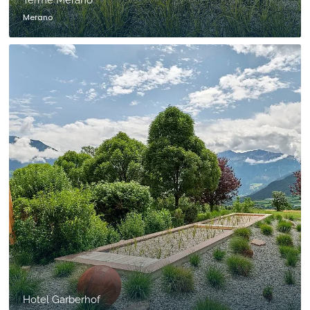
Terme Merano
Merano
Hotel Garberhof