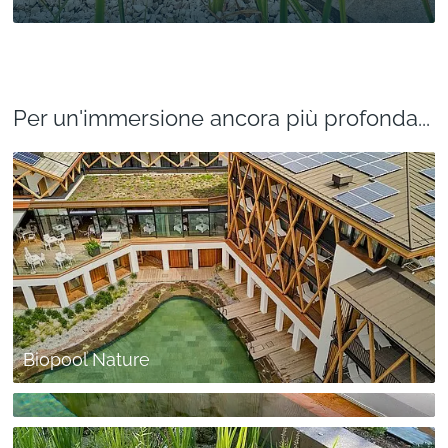
Per un'immersione ancora più profonda...
Biopool Nature
Biopool Wood