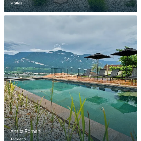
Malles
Ansitz Romani
Termeno