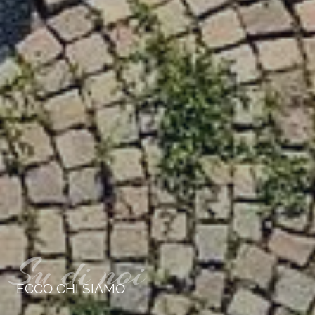
Su di noi
ECCO CHI SIAMO