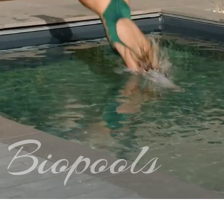
Biopools