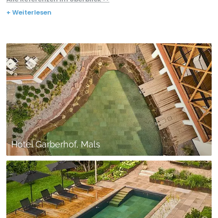
+ Weiterlesen
Hotel Garberhof, Mals