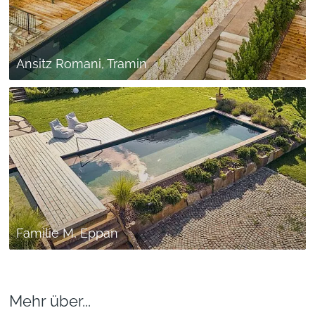
Ansitz Romani, Tramin
Familie M, Eppan
Mehr über...