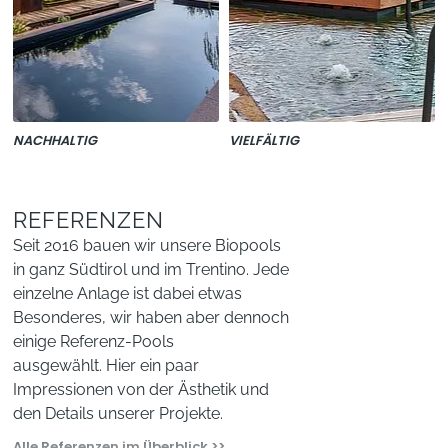
in die umliegende Gartenanlage
eingebettet.
NACHHALTIG
VIELFÄLTIG
REFERENZEN
Seit 2016 bauen wir unsere Biopools
in ganz Südtirol und im Trentino. Jede
einzelne Anlage ist dabei etwas
Besonderes, wir haben aber dennoch
einige Referenz-Pools
ausgewählt. Hier ein paar
Impressionen von der Ästhetik und
den Details unserer Projekte.
Alle Referenzen im Überblick >>