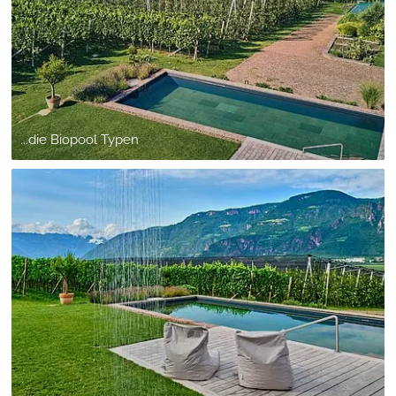
...die Biopool Typen